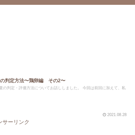
の判定方法〜鶏卵編 その2〜
査の判定・評価方法についてお話ししました。 今回は前回に加えて、私
2021.08.28
ンサーリンク