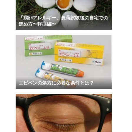
「鶏卵アレルギー」負荷試験後の自宅での
進め方〜軽症編〜
エピペンの処方に必要な条件とは？