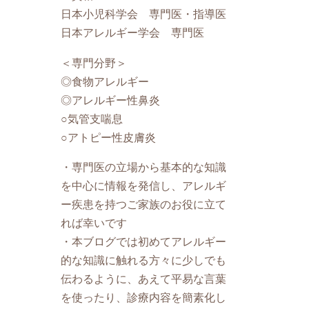
日本小児科学会 専門医・指導医
日本アレルギー学会 専門医
＜専門分野＞
◎食物アレルギー
◎アレルギー性鼻炎
○気管支喘息
○アトピー性皮膚炎
・専門医の立場から基本的な知識
を中心に情報を発信し、アレルギ
ー疾患を持つご家族のお役に立て
れば幸いです
・本ブログでは初めてアレルギー
的な知識に触れる方々に少しでも
伝わるように、あえて平易な言葉
を使ったり、診療内容を簡素化し