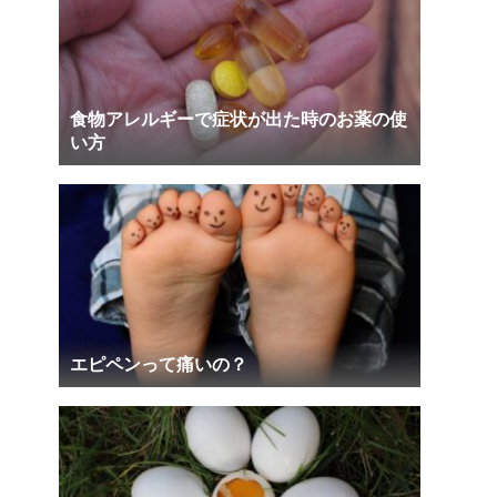
食物アレルギーで症状が出た時のお薬の使
い方
エピペンって痛いの？