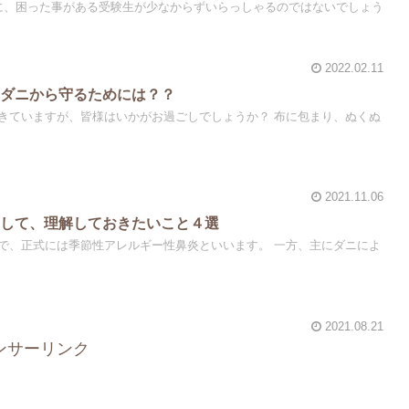
に、困った事がある受験生が少なからずいらっしゃるのではないでしょう
2022.02.11
をダニから守るためには？？
きていますが、皆様はいかがお過ごしでしょうか？ 布に包まり、ぬくぬ
2021.11.06
関して、理解しておきたいこと４選
で、正式には季節性アレルギー性鼻炎といいます。 一方、主にダニによ
2021.08.21
ンサーリンク