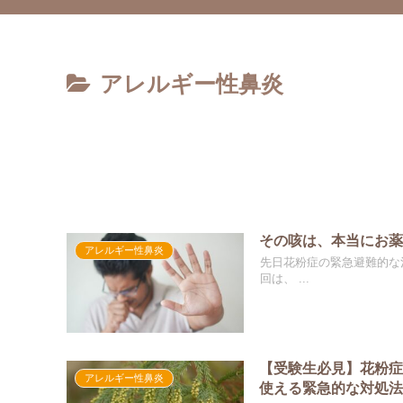
アレルギー性鼻炎
その咳は、本当にお
アレルギー性鼻炎
先日花粉症の緊急避難的な
回は、 ...
【受験生必見】花粉症
アレルギー性鼻炎
使える緊急的な対処