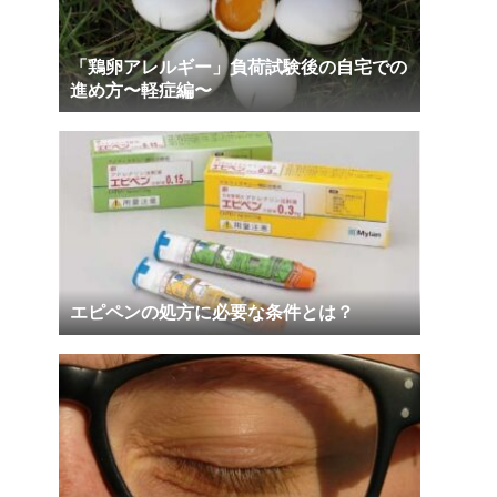
「鶏卵アレルギー」負荷試験後の自宅での
進め方〜軽症編〜
エピペンの処方に必要な条件とは？