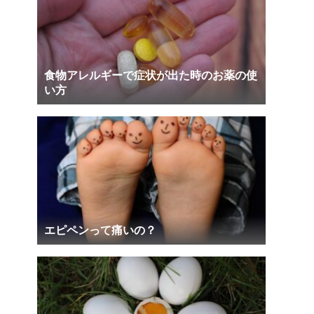
食物アレルギーで症状が出た時のお薬の使
い方
エピペンって痛いの？