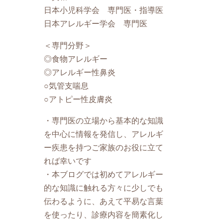
日本小児科学会 専門医・指導医
日本アレルギー学会 専門医
＜専門分野＞
◎食物アレルギー
◎アレルギー性鼻炎
○気管支喘息
○アトピー性皮膚炎
・専門医の立場から基本的な知識
を中心に情報を発信し、アレルギ
ー疾患を持つご家族のお役に立て
れば幸いです
・本ブログでは初めてアレルギー
的な知識に触れる方々に少しでも
伝わるように、あえて平易な言葉
を使ったり、診療内容を簡素化し