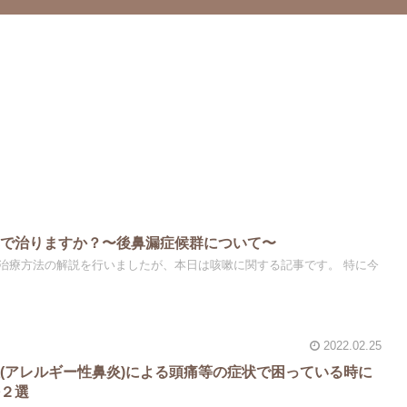
薬で治りますか？〜後鼻漏症候群について〜
治療方法の解説を行いましたが、本日は咳嗽に関する記事です。 特に今
2022.02.25
(アレルギー性鼻炎)による頭痛等の症状で困っている時に
法２選