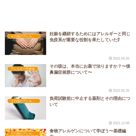
妊娠を継続するためにはアレルギーと同じ
その他のアレルギー
免疫系が重要な役割を果たしていた⁉︎
2022.04.20
その咳は、本当にお薬で治りますか？〜後
アレルギー性鼻炎
鼻漏症候群について〜
2022.02.25
負荷試験前に中止する薬剤とその理由につ
その他のアレルギー
いて
2021.12.08
食物アレルゲンについて学ぼう〜基礎編
その他のアレルギー