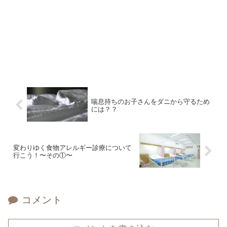
喘息持ちのお子さんをダニから守るため
には？？
変わりゆく食物アレルギー診療について
行こう！〜その①〜
コメント