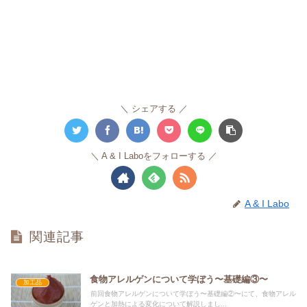
シェアする
A & I Laboをフォローする
A & I Labo
関連記事
食物アレルゲンについて学ぼう〜基礎編③〜
加工品
前回食物アレルゲンについて学ぼう〜基礎編②〜にて、食物アレル
ゲンと加熱による変化について解説しまし...