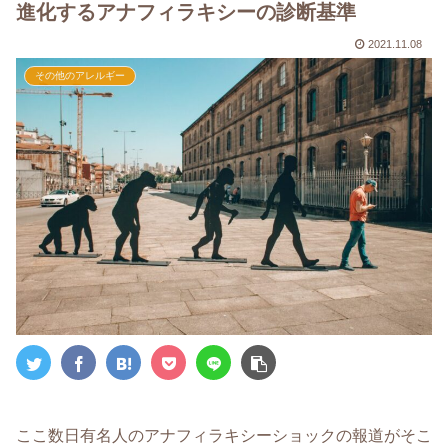
進化するアナフィラキシーの診断基準
2021.11.08
その他のアレルギー
ここ数日有名人のアナフィラキシーショックの報道がそこ