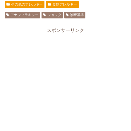
その他のアレルギー
食物アレルギー
アナフィラキシー
ショック
診断基準
スポンサーリンク