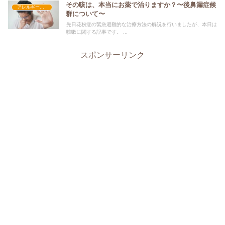
その咳は、本当にお薬で治りますか？〜後鼻漏症候
アレルギー性鼻炎
群について〜
先日花粉症の緊急避難的な治療方法の解説を行いましたが、本日は
咳嗽に関する記事です。 ...
スポンサーリンク