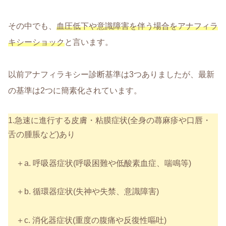
その中でも、
血圧低下や意識障害を伴う場合をアナフィラ
キシーショック
と言います。
以前アナフィラキシー診断基準は3つありましたが、最新
の基準は2つに簡素化されています。
1.急速に進行する皮膚・粘膜症状(全身の蕁麻疹や口唇・
舌の腫脹など)あり
＋a. 呼吸器症状(呼吸困難や低酸素血症、喘鳴等)
＋b. 循環器症状(失神や失禁、意識障害)
＋c. 消化器症状(重度の腹痛や反復性嘔吐)