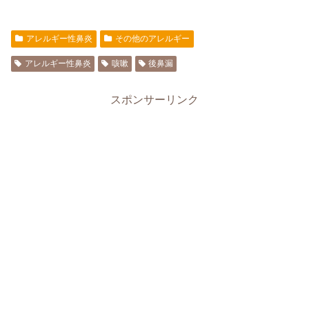
アレルギー性鼻炎
その他のアレルギー
アレルギー性鼻炎
咳嗽
後鼻漏
スポンサーリンク