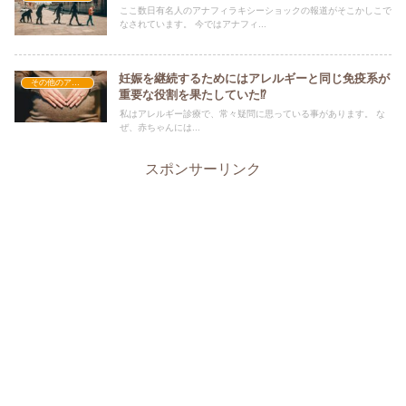
ここ数日有名人のアナフィラキシーショックの報道がそこかしこで
なされています。 今ではアナフィ...
妊娠を継続するためにはアレルギーと同じ免疫系が
その他のアレルギー
重要な役割を果たしていた⁉︎
私はアレルギー診療で、常々疑問に思っている事があります。 な
ぜ、赤ちゃんには...
スポンサーリンク