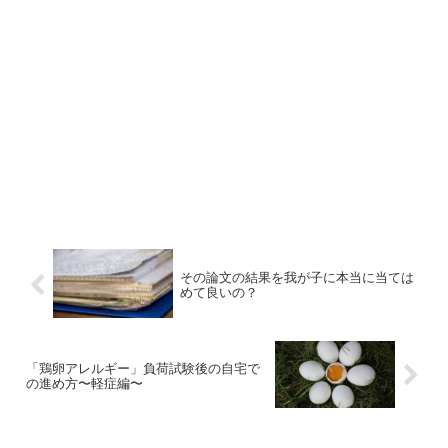
その論文の結果を我が子に本当に当ては
めて良いの？
「鶏卵アレルギー」負荷試験後の自宅で
の進め方〜軽症編〜