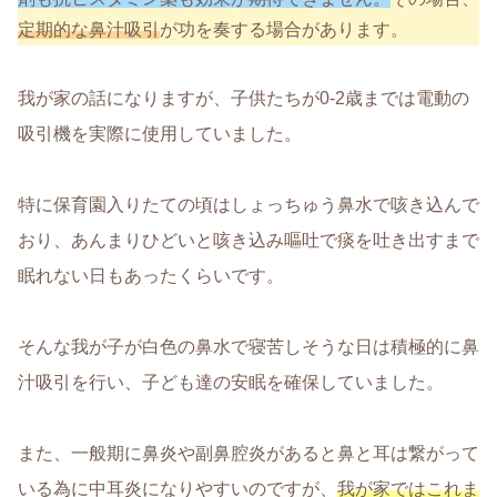
定期的な鼻汁吸引
が功を奏する場合があります。
我が家の話になりますが、子供たちが0-2歳までは電動の
吸引機を実際に使用していました。
特に保育園入りたての頃はしょっちゅう鼻水で咳き込んで
おり、あんまりひどいと咳き込み嘔吐で痰を吐き出すまで
眠れない日もあったくらいです。
そんな我が子が白色の鼻水で寝苦しそうな日は積極的に鼻
汁吸引を行い、子ども達の安眠を確保していました。
また、一般期に鼻炎や副鼻腔炎があると鼻と耳は繋がって
いる為に中耳炎になりやすいのですが、
我が家ではこれま