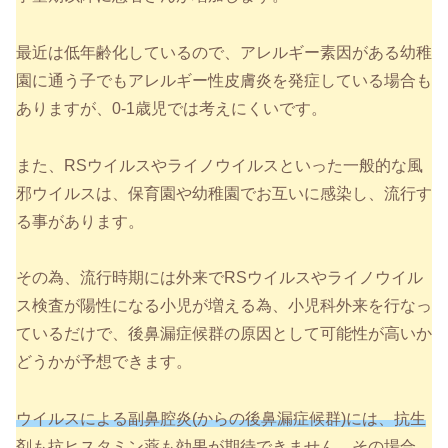
最近は低年齢化しているので、アレルギー素因がある幼稚
園に通う子でもアレルギー性皮膚炎を発症している場合も
ありますが、0-1歳児では考えにくいです。
また、RSウイルスやライノウイルスといった一般的な風
邪ウイルスは、保育園や幼稚園でお互いに感染し、流行す
る事があります。
その為、流行時期には外来でRSウイルスやライノウイル
ス検査が陽性になる小児が増える為、小児科外来を行なっ
ているだけで、後鼻漏症候群の原因として可能性が高いか
どうかが予想できます。
ウイルスによる副鼻腔炎(からの後鼻漏症候群)には、抗生
剤も抗ヒスタミン薬も効果が期待できません。
その場合、