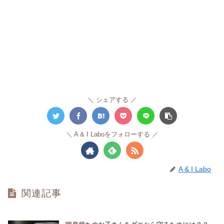
シェアする
A & I Laboをフォローする
A & I Labo
関連記事