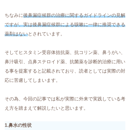
ちなみに
後鼻漏症候群の治療に関するガイドラインの見解
ですが、実は後鼻漏症候群による咳嗽に一律に推奨できる
薬剤はない
とされています。
そしてヒスタミン受容体拮抗薬、抗コリン薬、鼻うがい、
鼻汁吸引、点鼻ステロイド薬、抗菌薬を診断的治療に用い
る事を提案すると記載されており、読者としては実際の対
応に苦慮してしまいます。
その為、今回の記事では私が実際に外来で実践している考
え方を踏まえて解説したいと思います。
1.鼻水の性状