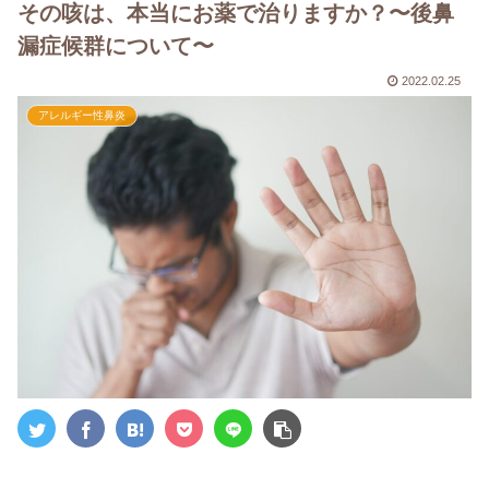
その咳は、本当にお薬で治りますか？〜後鼻
漏症候群について〜
2022.02.25
アレルギー性鼻炎