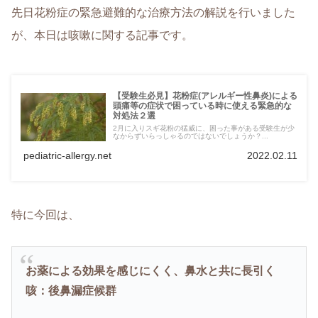
先日花粉症の緊急避難的な治療方法の解説を行いました
が、本日は咳嗽に関する記事です。
【受験生必見】花粉症(アレルギー性鼻炎)による
頭痛等の症状で困っている時に使える緊急的な
対処法２選
2月に入りスギ花粉の猛威に、困った事がある受験生が少
なからずいらっしゃるのではないでしょうか？...
pediatric-allergy.net
2022.02.11
特に今回は、
お薬による効果を感じにくく、鼻水と共に長引く
咳：後鼻漏症候群