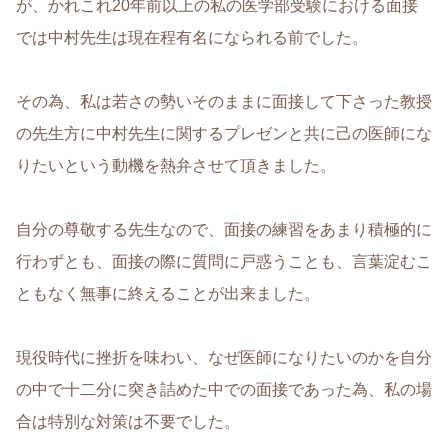
が、かれこれ20年前以上の私の医学部受験における面接
では中村先生は現在程有名になられる前でした。
その為、私は若さの勢いそのままに面接して下さった教授
の先生方に中村先生に関するプレゼンと共に己の医師にな
りたいという動機を熱弁させて頂きました。
自分の尊敬する先生なので、面接の練習をあまり積極的に
行わずとも、面接の際に質問に戸惑うことも、言葉淀むこ
ともなく無事に終えることが出来ました。
現役時代に挫折を味わい、なぜ医師になりたいのかを自分
の中で十二分に突き詰めた中での面接であった為、私の場
合は特別な対策は不要でした。