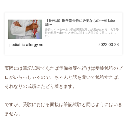
【番外編】医学部受験に必要なもの 〜AI labo
編〜
最近ツイッター上で医師国家試験の結果が出たり、大学受
験の結果が出たりと進学に関する話題を良く目にしまし
た。...
pediatric-allergy.net
2022.03.28
実際には筆記試験であれば予備校等へ行けば受験勉強のプ
ロがいらっしゃるので、ちゃんと話を聞いて勉強すれば、
それなりの成績にたどり着きます。
ですが、受験における面接は筆記試験と同じようにはいき
ません。