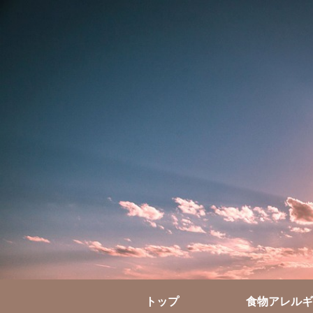
トップ
食物アレルギ