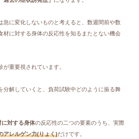
は急に変化しないものと考えると、数週間前や数
食材に対する身体の反応性を知るまたとない機会
診が重要視されています。
を分解していくと、負荷試験中どのように振る舞
材に対する身体
の反応性の二つの要素のうち、実際
のアレルゲン力(りょく)
だけです。