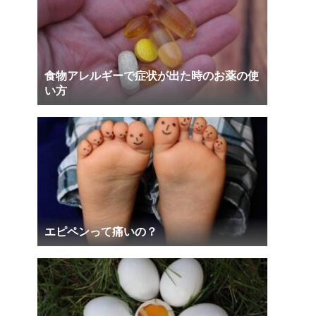
食物アレルギーで症状が出た時のお薬の使
い方
エピペンって痛いの？