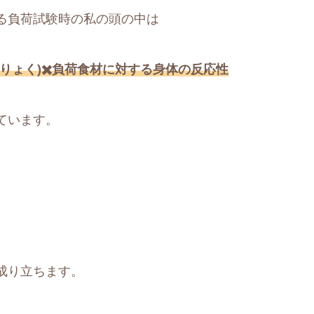
る負荷試験時の私の頭の中は
りょく)✖️負荷食材に対する身体の反応性
ています。
成り立ちます。