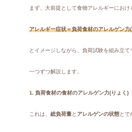
まず、大前提として食物アレルギーにおけ
アレルギー症状＝負荷食材のアレルゲン力(
とイメージしながら、負荷試験を組み立て
一つずつ解説します。
1. 負荷食材の食材のアレルゲン力(りょく)
これは、
総負荷量
と
アレルゲンの状態
とで