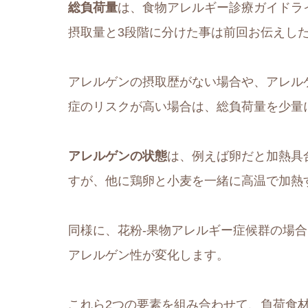
総負荷量
は、食物アレルギー診療ガイドライン
摂取量と3段階に分けた事は前回お伝えし
アレルゲンの摂取歴がない場合や、アレルゲン
症のリスクが高い場合は、総負荷量を少量
アレルゲンの状態
は、例えば卵だと加熱具
すが、他に鶏卵と小麦を一緒に高温で加熱
同様に、花粉-果物アレルギー症候群の場
アレルゲン性が変化します。
これら2つの要素を組み合わせて、負荷食材