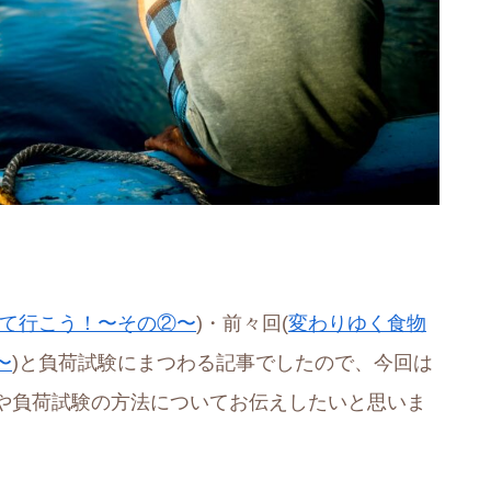
て行こう！〜その②〜
)・前々回(
変わりゆく食物
〜
)と負荷試験にまつわる記事でしたので、今回は
や負荷試験の方法についてお伝えしたいと思いま