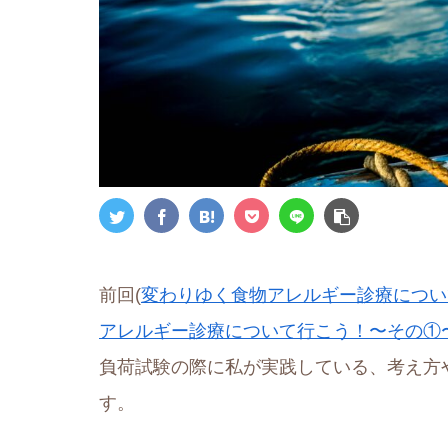
前回(
変わりゆく食物アレルギー診療につい
アレルギー診療について行こう！〜その①
負荷試験の際に私が実践している、考え方
す。