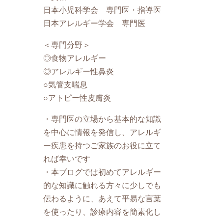
日本小児科学会 専門医・指導医
日本アレルギー学会 専門医
＜専門分野＞
◎食物アレルギー
◎アレルギー性鼻炎
○気管支喘息
○アトピー性皮膚炎
・専門医の立場から基本的な知識
を中心に情報を発信し、アレルギ
ー疾患を持つご家族のお役に立て
れば幸いです
・本ブログでは初めてアレルギー
的な知識に触れる方々に少しでも
伝わるように、あえて平易な言葉
を使ったり、診療内容を簡素化し