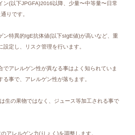
(以下JPGFA)2016以降、少量〜中等量〜日常
た通りです。
特異的IgE抗体値(以下sIgE値)が高いなど、重
に設定し、リスク管理を行います。
合でアレルゲン性が異なる事はよく知られていま
する事で、アレルゲン性が落ちます。
合は生の果物ではなく、ジュース等加工される事で
のアレルゲン力(りょく)を調整します。