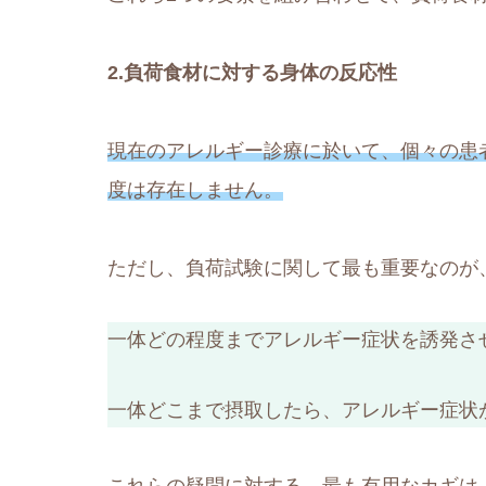
2.負荷食材に対する身体の反応性
現在のアレルギー診療に於いて、個々の患
度は存在しません。
ただし、負荷試験に関して最も重要なのが
一体どの程度までアレルギー症状を誘発さ
一体どこまで摂取したら、アレルギー症状
これらの疑問に対する、最も有用なカギは