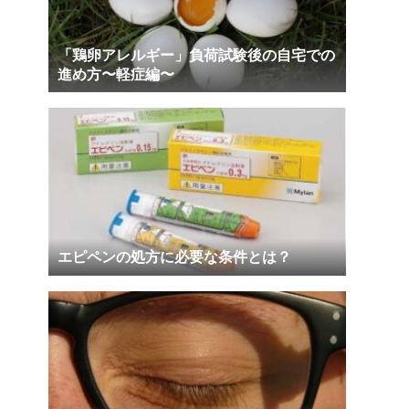
「鶏卵アレルギー」負荷試験後の自宅での
進め方〜軽症編〜
エピペンの処方に必要な条件とは？